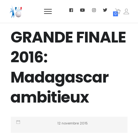
0
GRANDE FINALE
2016:
Madagascar
ambitieux
12 novembre 2015