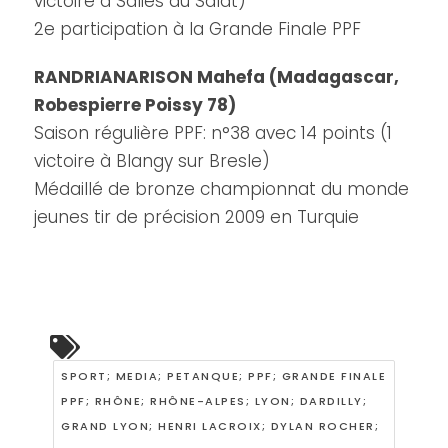
victoire à Salies du Salat)
2e participation à la Grande Finale PPF
RANDRIANARISON Mahefa (Madagascar,
Robespierre Poissy 78)
Saison régulière PPF: n°38 avec 14 points (1
victoire à Blangy sur Bresle)
Médaillé de bronze championnat du monde
jeunes tir de précision 2009 en Turquie
SPORT; MEDIA; PETANQUE; PPF; GRANDE FINALE
PPF; RHÔNE; RHÔNE-ALPES; LYON; DARDILLY;
GRAND LYON; HENRI LACROIX; DYLAN ROCHER;