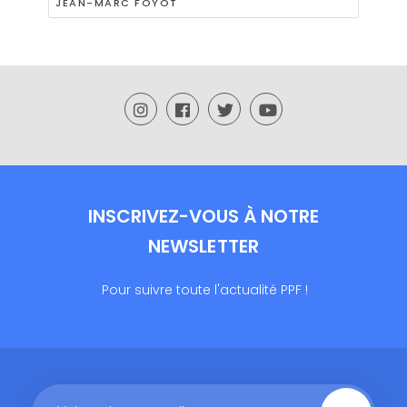
JEAN-MARC FOYOT
INSCRIVEZ-VOUS À NOTRE
NEWSLETTER
Pour suivre toute l'actualité PPF !