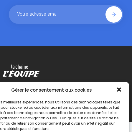
Gérer le consentement aux cookies
 les meilleures expériences, nous utilisons des technologies telles que
 pour stocker et/ou accéder aux informations des appareils. Le fait
r à ces technologies nous permettra de traiter des données telles
ortement de navigation ou les ID uniques sur ce site. Le fait de ne
ir ou de retirer son consentement peut avoir un effet négatif sur
aractéristiques et fonctions.