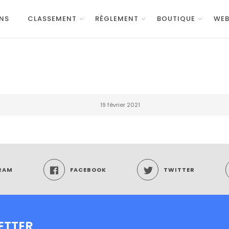
NS
CLASSEMENT
RÈGLEMENT
BOUTIQUE
WEB
19 février 2021
RAM
FACEBOOK
TWITTER
ETTER