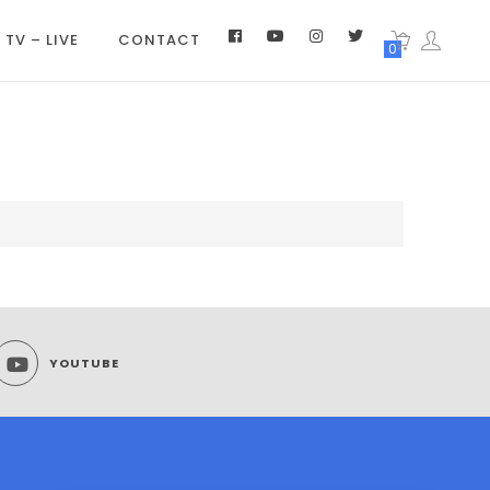
 TV – LIVE
CONTACT
0
YOUTUBE