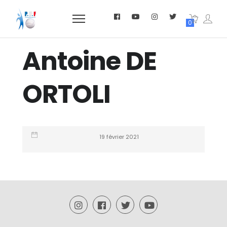
0
Antoine DE
ORTOLI
19 février 2021