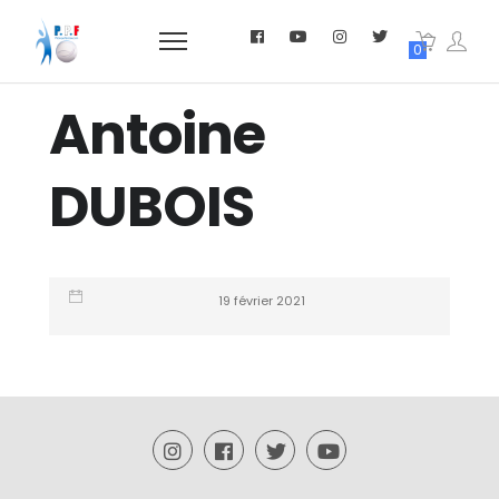
0
Antoine
DUBOIS
19 février 2021