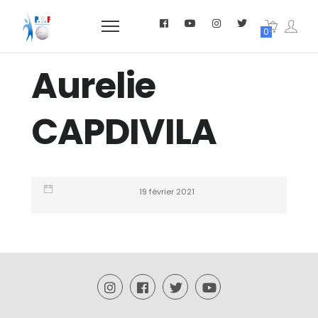
0
Aurelie
CAPDIVILA
19 février 2021