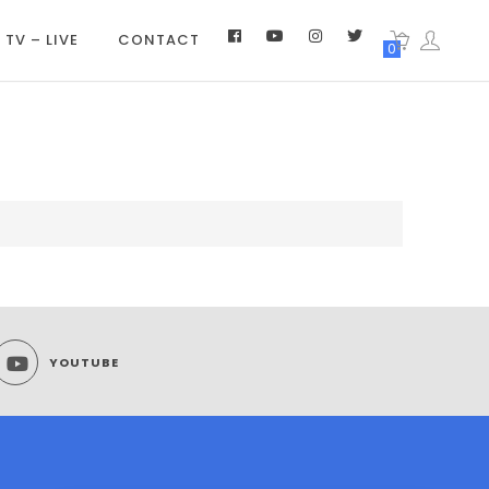
 TV – LIVE
CONTACT
0
YOUTUBE