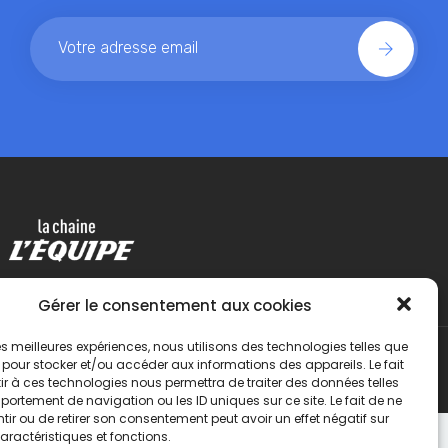
Gérer le consentement aux cookies
 les meilleures expériences, nous utilisons des technologies telles que
 pour stocker et/ou accéder aux informations des appareils. Le fait
r à ces technologies nous permettra de traiter des données telles
ortement de navigation ou les ID uniques sur ce site. Le fait de ne
ir ou de retirer son consentement peut avoir un effet négatif sur
aractéristiques et fonctions.