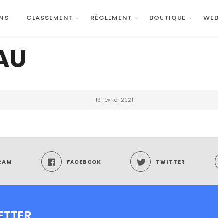
NS
CLASSEMENT
RÈGLEMENT
BOUTIQUE
WEB
AU
19 février 2021
RAM
FACEBOOK
TWITTER
ETTER