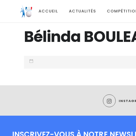
ACCUEIL
ACTUALITÉS
COMPÉTITIO
Bélinda BOULE
INSTAG
INSCRIVEZ-VOUS À NOTRE NEWSL