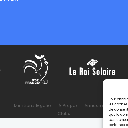
Pour offrir
-
-
les cookies
Mentions légales
À Propos
Annuaire des
de consenti
Clubs
que le comp
pas consent
certaines c