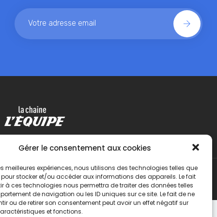
Gérer le consentement aux cookies
 les meilleures expériences, nous utilisons des technologies telles que
 pour stocker et/ou accéder aux informations des appareils. Le fait
r à ces technologies nous permettra de traiter des données telles
ortement de navigation ou les ID uniques sur ce site. Le fait de ne
ir ou de retirer son consentement peut avoir un effet négatif sur
aractéristiques et fonctions.