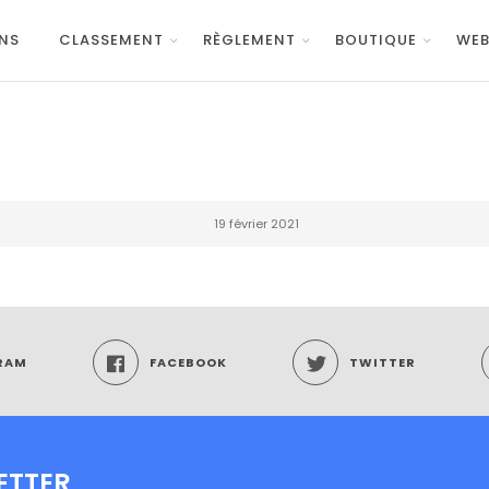
NS
CLASSEMENT
RÈGLEMENT
BOUTIQUE
WEB
19 février 2021
RAM
FACEBOOK
TWITTER
ETTER