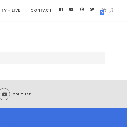
 TV – LIVE
CONTACT
0
YOUTUBE