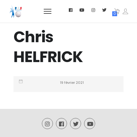
0
Chris
HELFRICK
19 février 2021