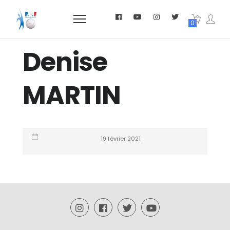
0
Denise
MARTIN
19 février 2021