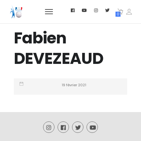
0
Fabien
DEVEZEAUD
19 février 2021