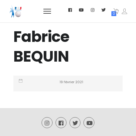
0
Fabrice
BEQUIN
19 février 2021