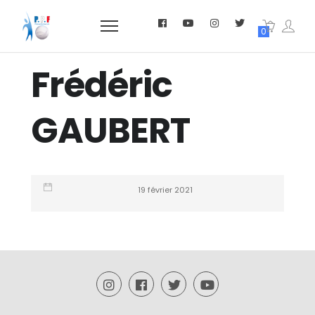
0
Frédéric
GAUBERT
19 février 2021