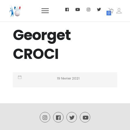
0
Georget
CROCI
19 février 2021