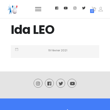
0
Ida LEO
19 février 2021