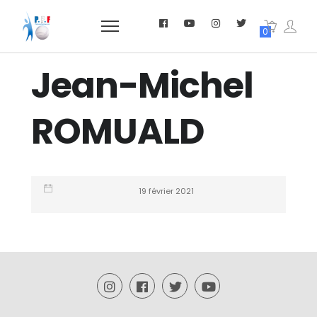
0
Jean-Michel
ROMUALD
19 février 2021