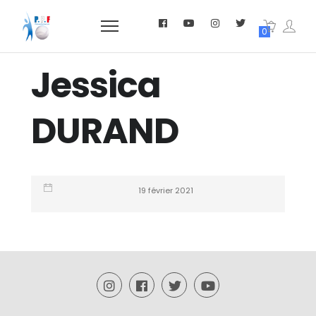
0
Jessica
DURAND
19 février 2021