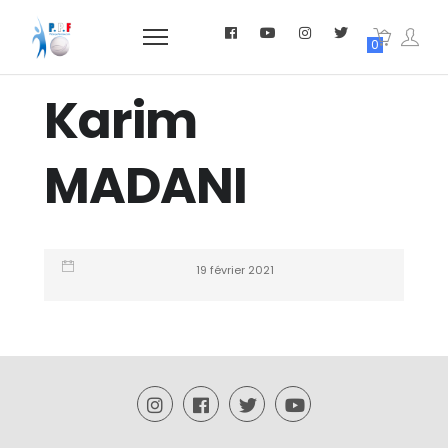
0
Karim
MADANI
19 février 2021