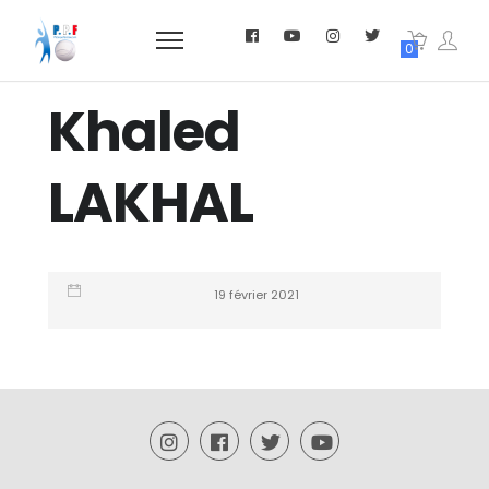
0
Khaled
LAKHAL
19 février 2021