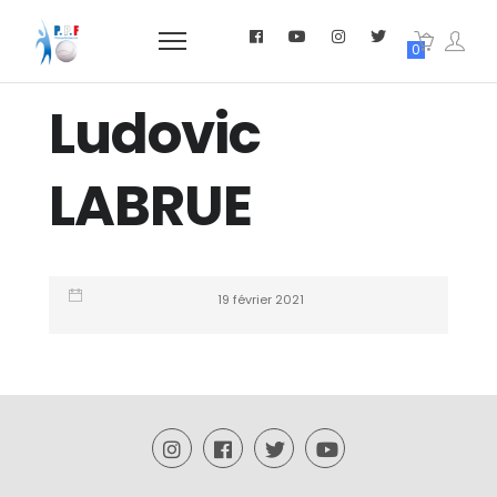
0
Ludovic
LABRUE
19 février 2021