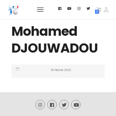
0
Mohamed
DJOUWADOU
19 février 2021