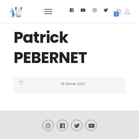
0
Patrick
PEBERNET
19 février 2021