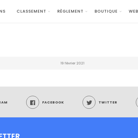
NS
CLASSEMENT
RÈGLEMENT
BOUTIQUE
WEB
19 février 2021
RAM
FACEBOOK
TWITTER
ETTER