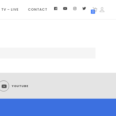
 TV – LIVE
CONTACT
0
YOUTUBE