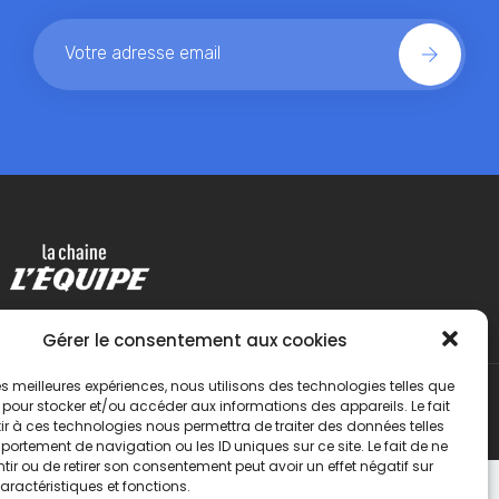
Gérer le consentement aux cookies
 les meilleures expériences, nous utilisons des technologies telles que
 pour stocker et/ou accéder aux informations des appareils. Le fait
r à ces technologies nous permettra de traiter des données telles
ortement de navigation ou les ID uniques sur ce site. Le fait de ne
ir ou de retirer son consentement peut avoir un effet négatif sur
aractéristiques et fonctions.