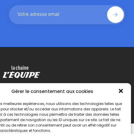
Gérer le consentement aux cookies
 les meilleures expériences, nous utilisons des technologies telles que
 pour stocker et/ou accéder aux informations des appareils. Le fait
r à ces technologies nous permettra de traiter des données telles
ortement de navigation ou les ID uniques sur ce site. Le fait de ne
ir ou de retirer son consentement peut avoir un effet négatif sur
aractéristiques et fonctions.