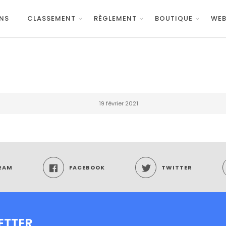
NS
CLASSEMENT
RÈGLEMENT
BOUTIQUE
WEB
19 février 2021
RAM
FACEBOOK
TWITTER
ETTER