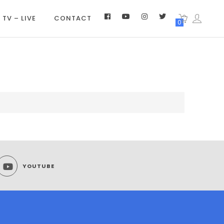
 TV – LIVE
CONTACT
0
YOUTUBE