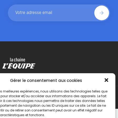
Gérer le consentement aux cookies
 les meilleures expériences, nous utilisons des technologies telles que
 pour stocker et/ou accéder aux informations des appareils. Le fait
r à ces technologies nous permettra de traiter des données telles
ortement de navigation ou les ID uniques sur ce site. Le fait de ne
ir ou de retirer son consentement peut avoir un effet négatif sur
aractéristiques et fonctions.