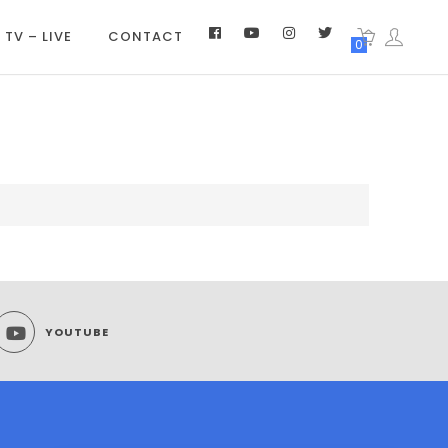
 TV – LIVE
CONTACT
0
YOUTUBE