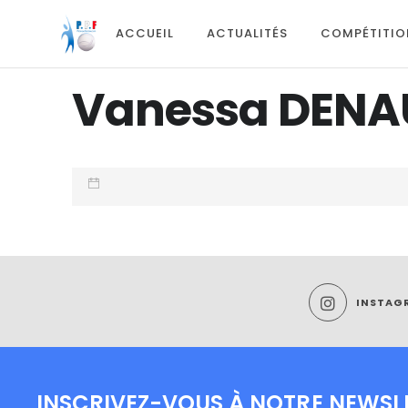
ACCUEIL
ACTUALITÉS
COMPÉTITIO
Vanessa DENA
INSTAG
INSCRIVEZ-VOUS À NOTRE NEWSL