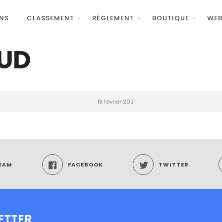
NS
CLASSEMENT
RÈGLEMENT
BOUTIQUE
WEB
UD
19 février 2021
RAM
FACEBOOK
TWITTER
ETTER