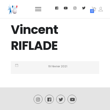
0
Vincent
RIFLADE
19 février 2021