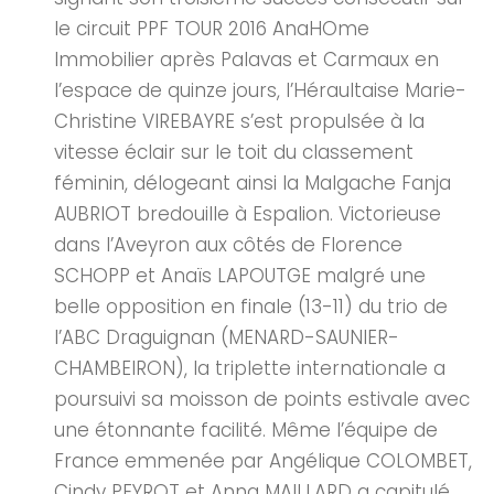
le circuit PPF TOUR 2016 AnaHOme
Immobilier après Palavas et Carmaux en
l’espace de quinze jours, l’Héraultaise Marie-
Christine VIREBAYRE s’est propulsée à la
vitesse éclair sur le toit du classement
féminin, délogeant ainsi la Malgache Fanja
AUBRIOT bredouille à Espalion. Victorieuse
dans l’Aveyron aux côtés de Florence
SCHOPP et Anaïs LAPOUTGE malgré une
belle opposition en finale (13-11) du trio de
l’ABC Draguignan (MENARD-SAUNIER-
CHAMBEIRON), la triplette internationale a
poursuivi sa moisson de points estivale avec
une étonnante facilité. Même l’équipe de
France emmenée par Angélique COLOMBET,
Cindy PEYROT et Anna MAILLARD a capitulé