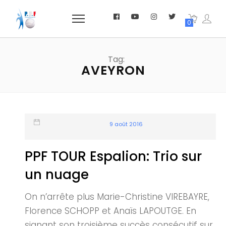
0
Tag:
AVEYRON
9 août 2016
PPF TOUR Espalion: Trio sur
un nuage
On n’arrête plus Marie-Christine VIREBAYRE,
Florence SCHOPP et Anaïs LAPOUTGE. En
signant son troisième succès consécutif sur