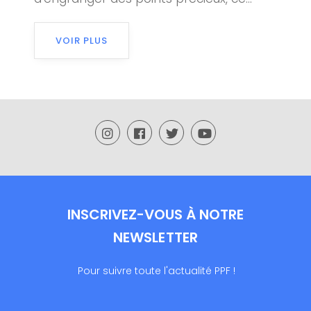
VOIR PLUS
INSCRIVEZ-VOUS À NOTRE
NEWSLETTER
Pour suivre toute l'actualité PPF !