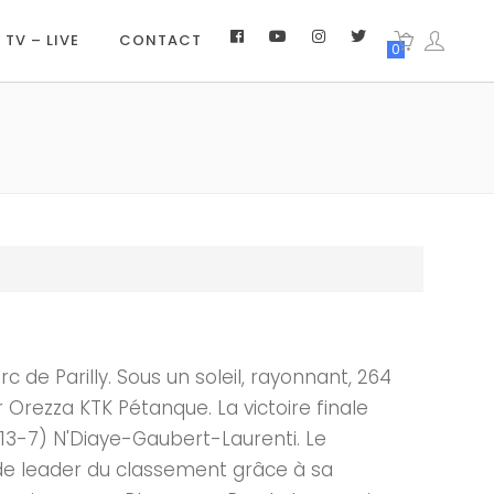
 TV – LIVE
CONTACT
0
 de Parilly. Sous un soleil, rayonnant, 264
Orezza KTK Pétanque. La victoire finale
(13-7) N'Diaye-Gaubert-Laurenti. Le
e de leader du classement grâce à sa