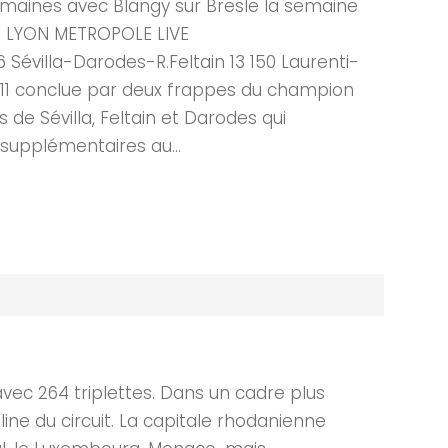
semaines avec Blangy sur Bresle la semaine
VE LYON METROPOLE LIVE
Sévilla-Darodes-R.Feltain 13 150 Laurenti-
ne 11 conclue par deux frappes du champion
 de Sévilla, Feltain et Darodes qui
s supplémentaires au...
ec 264 triplettes. Dans un cadre plus
line du circuit. La capitale rhodanienne