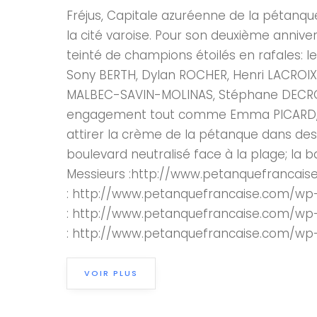
Fréjus, Capitale azuréenne de la pétanqu
la cité varoise. Pour son deuxième annive
teinté de champions étoilés en rafales:
Sony BERTH, Dylan ROCHER, Henri LACROIX,
MALBEC-SAVIN-MOLINAS, Stéphane DECROIX, 
engagement tout comme Emma PICARD, lau
attirer la crème de la pétanque dans des
boulevard neutralisé face à la plage; la b
Messieurs :http://www.petanquefrancaise
: http://www.petanquefrancaise.com/wp-
: http://www.petanquefrancaise.com/wp-
: http://www.petanquefrancaise.com/wp-
VOIR PLUS