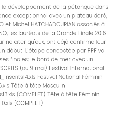
ment le développement de la pétanque dans
nnonce exceptionnel avec un plateau doré,
ORO et Michel HATCHADOURIAN associés à
, les lauréats de la Grande Finale 2016
ne citer qu'eux, ont déjà confirmé leur
n début. L'étape concoctée par PPF va
ses finales; le bord de mer avec un
NSCRITS (au 9 mai) Festival International
crits14.xls Festival National Féminin
ls Tête à tête Masculin
3.xls (COMPLET) Tête à tête Féminin
0.xls (COMPLET)