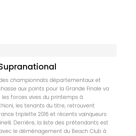
 Supranational
ce des championnats départementaux et
 chasse aux points pour la Grande Finale va
r les forces vives du printemps à
oni, les tenants du titre, retrouvent
ance triplette 2016 et récents vainqueurs
li. Derrière, la liste des prétendants est
des avec le déménagement du Beach Club à