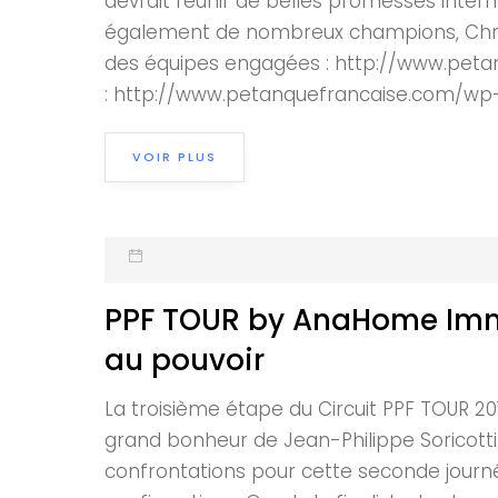
devrait réunir de belles promesses intern
également de nombreux champions, Christo
des équipes engagées : http://www.peta
: http://www.petanquefrancaise.com/wp-
VOIR PLUS
PPF TOUR by AnaHome Immo
au pouvoir
La troisième étape du Circuit PPF TOUR 2
grand bonheur de Jean-Philippe Soricotti 
confrontations pour cette seconde journée