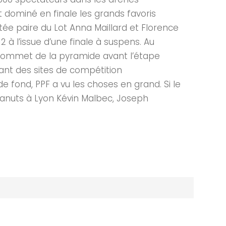
t dominé en finale les grands favoris
tée paire du Lot Anna Maillard et Florence
à l’issue d’une finale à suspens. Au
u sommet de la pyramide avant l’étape
sant des sites de compétition
e fond, PPF a vu les choses en grand. Si le
 Canuts à Lyon Kévin Malbec, Joseph