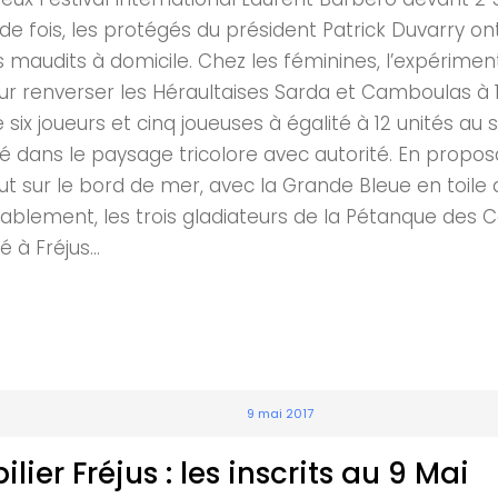
de fois, les protégés du président Patrick Duvarry on
maudits à domicile. Chez les féminines, l’expérimen
 renverser les Héraultaises Sarda et Camboulas à 12 
six joueurs et cinq joueuses à égalité à 12 unités a
llé dans le paysage tricolore avec autorité. En propo
t sur le bord de mer, avec la Grande Bleue en toile d
durablement, les trois gladiateurs de la Pétanque des
 à Fréjus...
9 mai 2017
r Fréjus : les inscrits au 9 Mai