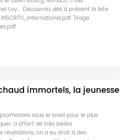
gal, le Luxembourg, Monaco…mais
el Loy… Découvrez dès à présent la liste
NSCRITS_international.pdf Tirage
es.pdf
haud immortels, la jeunesse
romesses sous le soleil pour le plus
uer, a offert de très belles
 révélations, on a eu droit à des