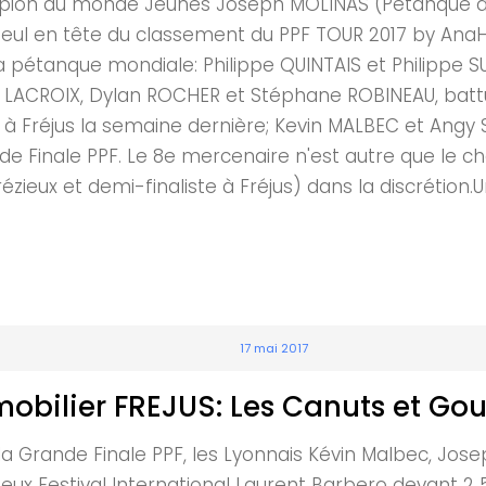
hampion du monde Jeunes Joseph MOLINAS (Pétanque d
er seul en tête du classement du PPF TOUR 2017 by An
pétanque mondiale: Philippe QUINTAIS et Philippe SUC
 LACROIX, Dylan ROCHER et Stéphane ROBINEAU, batt
 2 à Fréjus la semaine dernière; Kevin MALBEC et Angy
nde Finale PPF. Le 8e mercenaire n'est autre que le c
ieux et demi-finaliste à Fréjus) dans la discrétion.Un
17 mai 2017
bilier FREJUS: Les Canuts et Go
a Grande Finale PPF, les Lyonnais Kévin Malbec, Jose
gieux Festival International Laurent Barbero devant 