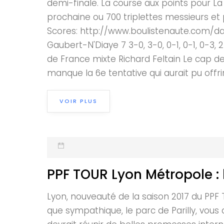
demi-finale. La course aux points pour La
prochaine ou 700 triplettes messieurs et
Scores: http://www.boulistenaute.com/dam
Gaubert-N'Diaye 7 3-0, 3-0, 0-1, 0-1, 0-3
de France mixte Richard Feltain Le cap de 
manque la 6e tentative qui aurait pu offrir
VOIR PLUS
PPF TOUR Lyon Métropole : l
Lyon, nouveauté de la saison 2017 du PP
que sympathique, le parc de Parilly, vous 