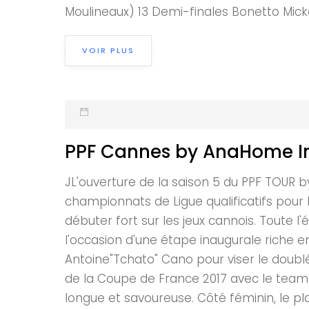
Moulineaux) 13 Demi-finales Bonetto Mickael
VOIR PLUS
PPF Cannes by AnaHome Imm
JL'ouverture de la saison 5 du PPF TOUR
championnats de Ligue qualificatifs pour l
débuter fort sur les jeux cannois. Toute l
l'occasion d'une étape inaugurale riche e
Antoine"Tchato" Cano pour viser le doubl
de la Coupe de France 2017 avec le team 
longue et savoureuse. Côté féminin, le 