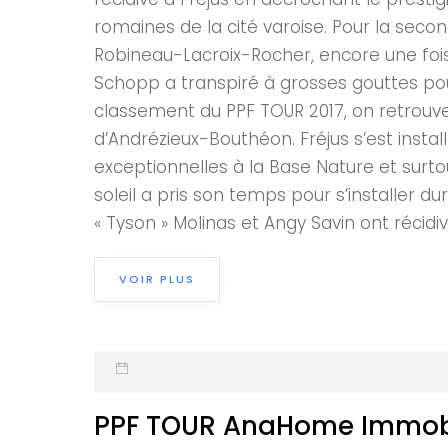
romaines de la cité varoise. Pour la secon
Robineau-Lacroix-Rocher, encore une fois 
Schopp a transpiré à grosses gouttes pour
classement du PPF TOUR 2017, on retrouve 
d’Andrézieux-Bouthéon. Fréjus s’est insta
exceptionnelles à la Base Nature et surtou
soleil a pris son temps pour s’installer 
« Tyson » Molinas et Angy Savin ont récidivé
VOIR PLUS
PPF TOUR AnaHome Immobilie